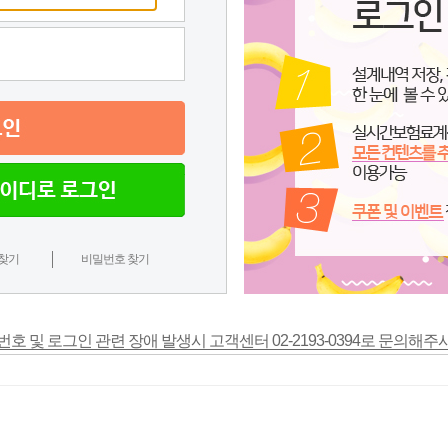
찾기
비밀번호 찾기
번호 및 로그인 관련 장애 발생시 고객센터 02-2193-0394로 문의해주