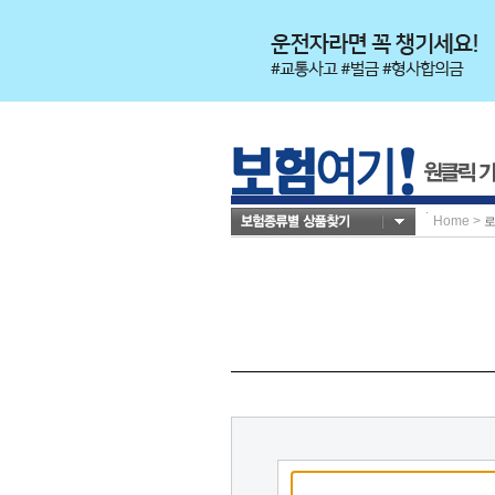
Home
>