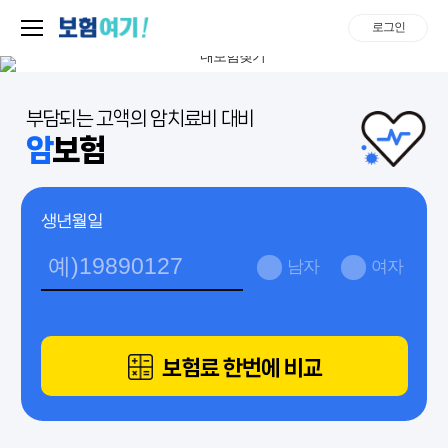
로그인
부담되는 고액의 암치료비 대비
암
보험
생년월일
남자
여자
보험료 한번에 비교