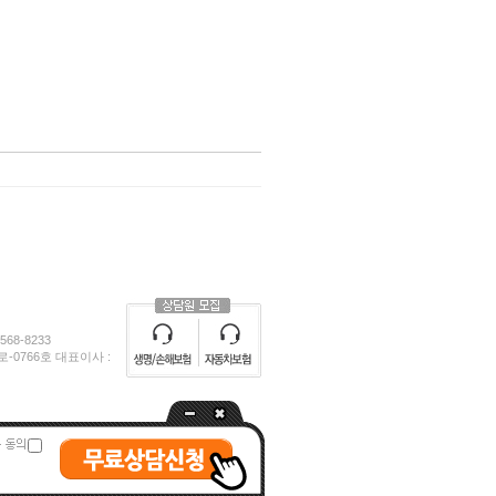
68-8233
0766호 대표이사 :